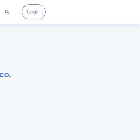
Login
co.