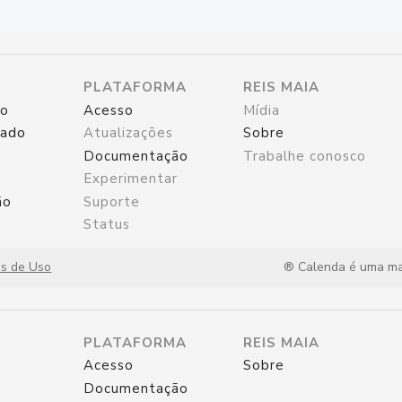
PLATAFORMA
REIS MAIA
ro
Acesso
Mídia
rado
Atualizações
Sobre
Documentação
Trabalhe conosco
Experimentar
ão
Suporte
Status
s de Uso
® Calenda é uma mar
PLATAFORMA
REIS MAIA
Acesso
Sobre
Documentação