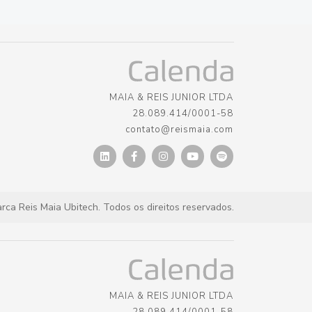
MAIA & REIS JUNIOR LTDA
28.089.414/0001-58
contato@reismaia.com
ca Reis Maia Ubitech. Todos os direitos reservados.
MAIA & REIS JUNIOR LTDA
28.089.414/0001-58