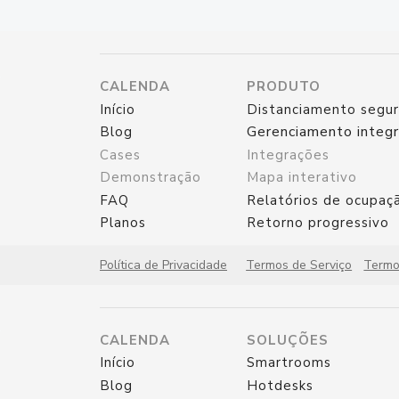
CALENDA
PRODUTO
Início
Distanciamento segu
Gerenciamento integ
Blog
Cases
Integrações
Demonstração
Mapa interativo
FAQ
Relatórios de ocupaç
Planos
Retorno progressivo
Política de Privacidade
Termos de Serviço
Termo
CALENDA
SOLUÇÕES
Início
Smartrooms
Blog
Hotdesks