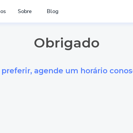
nos
Sobre
Blog
Obrigado
 preferir, agende um horário conos