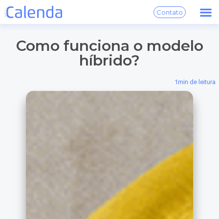
Contato
Como funciona o modelo
híbrido?
1
min de leitura