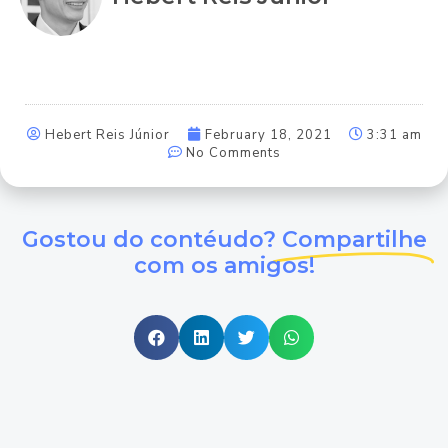
Hebert Reis Júnior
February 18, 2021
3:31 am
No Comments
Gostou do contéudo?
Compartilhe
com os amigos!