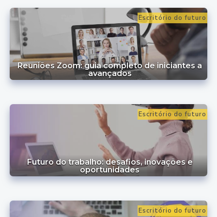
Escritório do futuro
Reuniões Zoom: guia completo de iniciantes a
avançados
Escritório do futuro
Futuro do trabalho: desafios, inovações e
oportunidades
Escritório do futuro