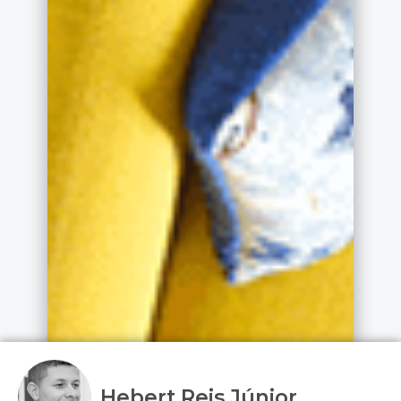
Hebert Reis Júnior