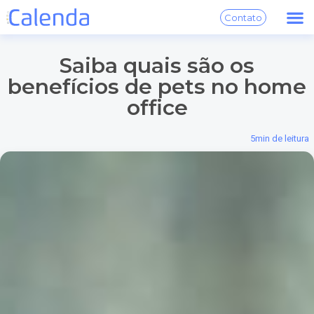
Contato
Saiba quais são os
benefícios de pets no home
office
5
min de leitura