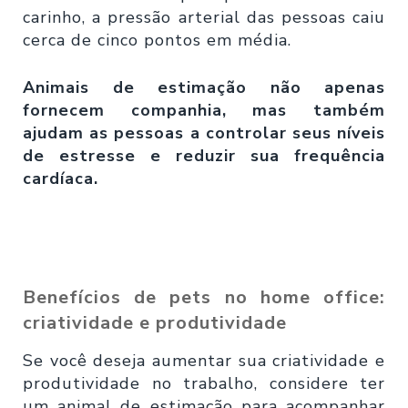
carinho, a pressão arterial das pessoas caiu
cerca de cinco pontos em média.
Animais de estimação não apenas
fornecem companhia, mas também
ajudam as pessoas a controlar seus níveis
de estresse e reduzir sua frequência
cardíaca.
Benefícios de pets no home office:
criatividade e produtividade
Se você deseja aumentar sua criatividade e
produtividade no trabalho, considere ter
um animal de estimação para acompanhar