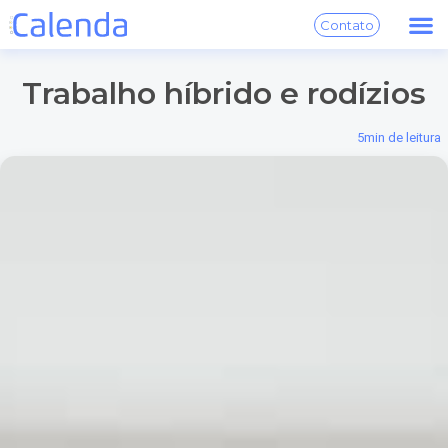
Contato
Trabalho híbrido e rodízios
5
min de leitura