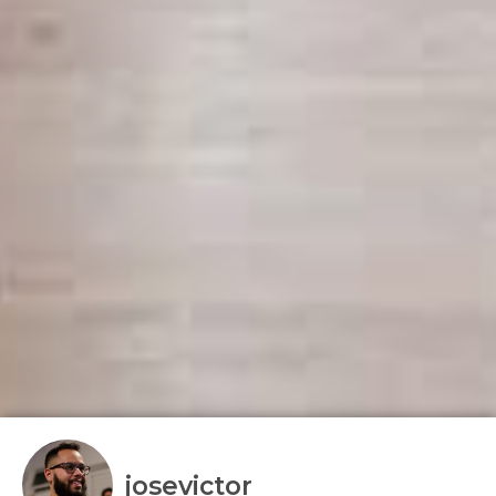
josevictor