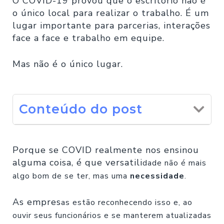
O COVID-19 provou que o escritório não é
o único local para realizar o trabalho. É um
lugar importante para parcerias, interações
face a face e trabalho em equipe.
Mas não é o único lugar.
Conteúdo do post
Porque se COVID realmente nos ensinou
alguma coisa, é que versatili
dade não é mais
algo bo
m de se ter, mas uma
necessidade
.
As empres
as estão reconhecendo isso e, ao
ouvir seus funcionários e se manterem atualizadas